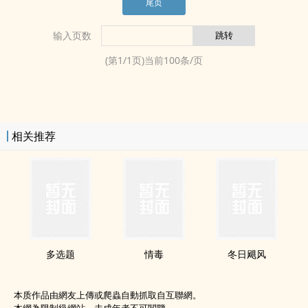
尾页
输入页数
(第
1
/
1
页)当前
100
条/页
相关推荐
多选题
情毒
冬日飓风
本质作品由網友上傳或爬蟲自動抓取自互聯網。