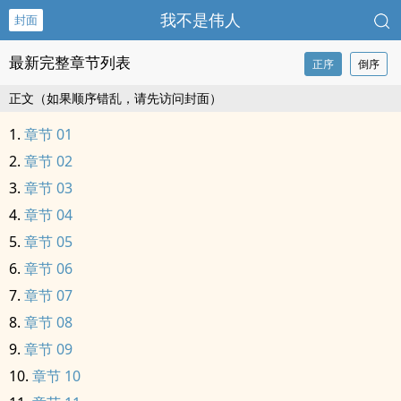
我不是伟人
封面
最新完整章节列表
正序
倒序
正文（如果顺序错乱，请先访问封面）
章节 01
章节 02
章节 03
章节 04
章节 05
章节 06
章节 07
章节 08
章节 09
章节 10