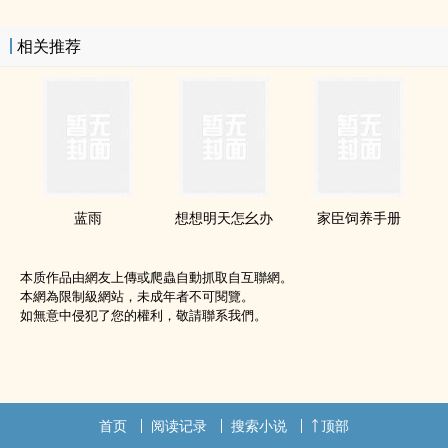
相关推荐
蓝雨
想想明天怎幺办
家臣饲养手册
本质作品由網友上傳或爬蟲自動抓取自互聯網。
本網為限制級網站，未成年者不可閱覽。
如無意中侵犯了您的權利，敬請聯系我們。
首页
阅读记录
搜索小说
顶部