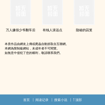
万人嫌假少爷翻车后
有钱人滚远点
隐秘的囚笼
本质作品由網友上傳或爬蟲自動抓取自互聯網。
本網為限制級網站，未成年者不可閱覽。
如無意中侵犯了您的權利，敬請聯系我們。
首页
阅读记录
搜索小说
顶部