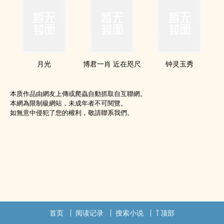
月光
博君一肖 近在咫尺
钟灵玉秀
本质作品由網友上傳或爬蟲自動抓取自互聯網。
本網為限制級網站，未成年者不可閱覽。
如無意中侵犯了您的權利，敬請聯系我們。
首页
阅读记录
搜索小说
顶部