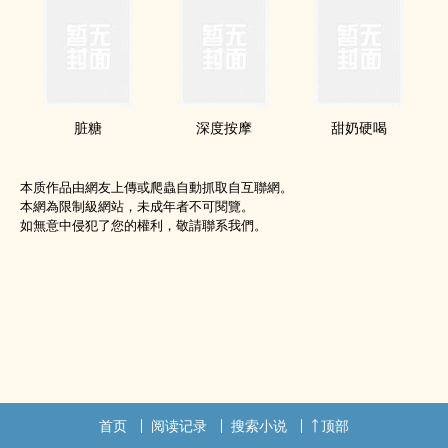
脏糖
深度按摩
甜奶硬喝
本质作品由網友上傳或爬蟲自動抓取自互聯網。
本網為限制級網站，未成年者不可閱覽。
如無意中侵犯了您的權利，敬請聯系我們。
首页
阅读记录
搜索小说
顶部