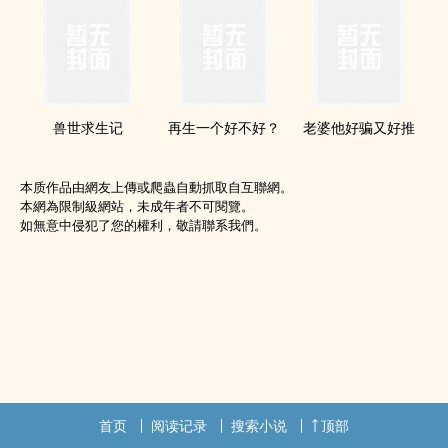
兽世求生记
再生一个好不好？
老婆他好骗又好推
本质作品由網友上傳或爬蟲自動抓取自互聯網。
本網為限制級網站，未成年者不可閱覽。
如無意中侵犯了您的權利，敬請聯系我們。
首页
阅读记录
搜索小说
顶部