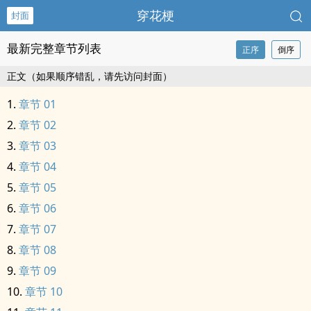
穿花梗
封面
最新完整章节列表
正序
倒序
正文（如果顺序错乱，请先访问封面）
章节 01
章节 02
章节 03
章节 04
章节 05
章节 06
章节 07
章节 08
章节 09
章节 10