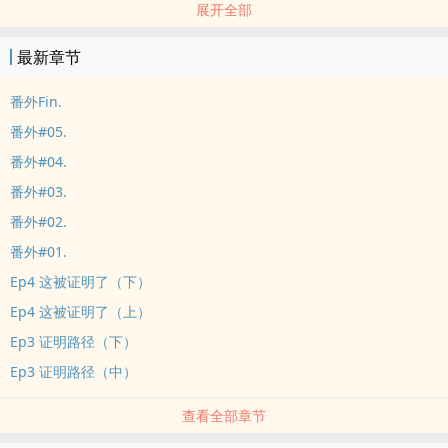
展开全部
中篇 - 完结 - 小甜饼
发生在第六赛段后半程（14卷55话），小情侣的奇妙冒险。
最新章节
番外Fin.
番外#05.
番外#04.
番外#03.
番外#02.
番外#01.
Ep4 这被证明了（下）
Ep4 这被证明了（上）
Ep3 证明路径（下）
Ep3 证明路径（中）
查看全部章节