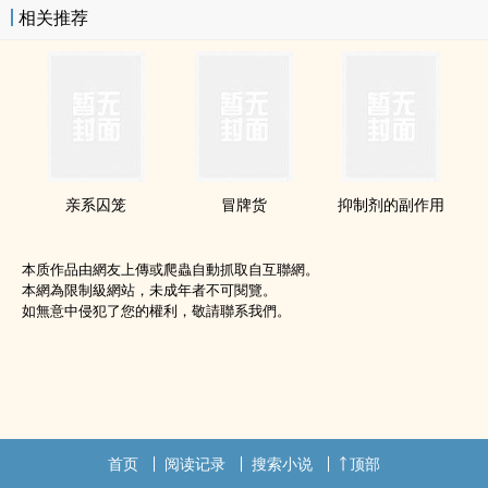
相关推荐
亲系囚笼
冒牌货
抑制剂的副作用
本质作品由網友上傳或爬蟲自動抓取自互聯網。
本網為限制級網站，未成年者不可閱覽。
如無意中侵犯了您的權利，敬請聯系我們。
首页
阅读记录
搜索小说
顶部