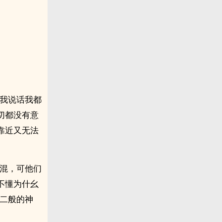
跟我说话我都
切都没有意
靠近又无法
鬼混，可他们
不懂为什幺
无二般的神