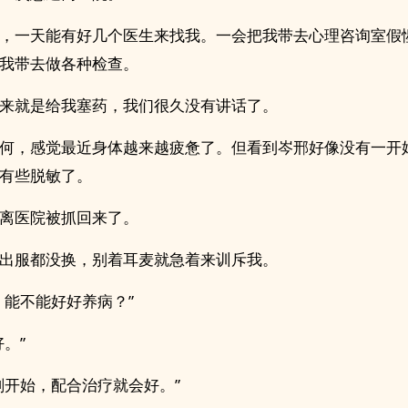
，一天能有好几个医生来找我。一会把我带去心理咨询室假
我带去做各种检查。
来就是给我塞药，我们很久没有讲话了。
何，感觉最近身体越来越疲惫了。但看到岑邢好像没有一开
有些脱敏了。
离医院被抓回来了。
出服都没换，别着耳麦就急着来训斥我。
，能不能好好养病？”
好。”
刚开始，配合治疗就会好。”