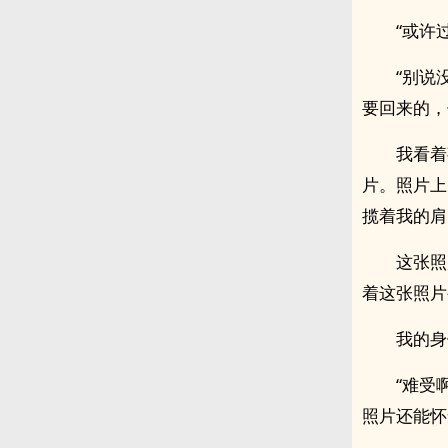
“或许
“别说
要回来的，
我看着
片。照片上
揽着我的肩
这张照
着这张照片
我的身
“难受
照片还能怀