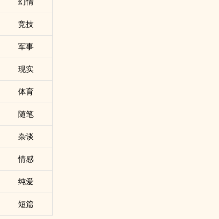
幻情
竞技
军事
现实
体育
随笔
杂谈
情感
纯爱
短篇