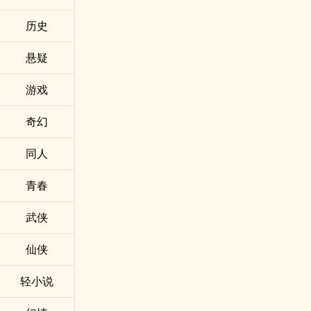
历史
悬疑
游戏
奇幻
同人
青春
武侠
仙侠
轻小说