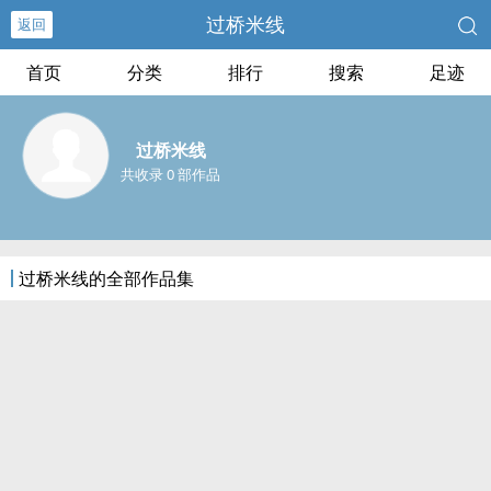
过桥米线
返回
首页
分类
排行
搜索
足迹
过桥米线
共收录 0 部作品
过桥米线的全部作品集