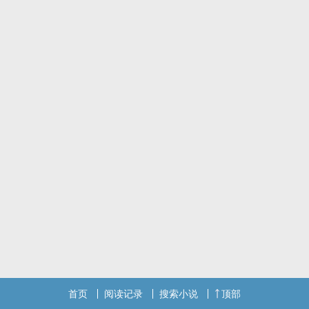
首页
阅读记录
搜索小说
顶部