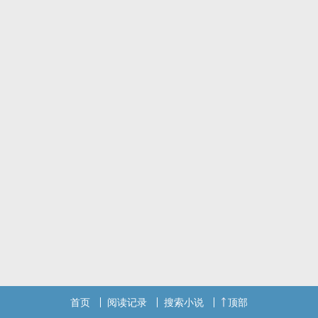
首页
阅读记录
搜索小说
顶部