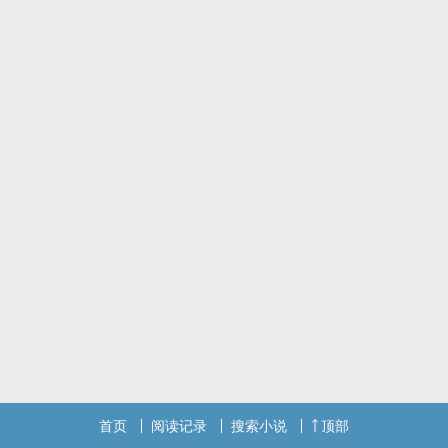
首页
阅读记录
搜索小说
顶部