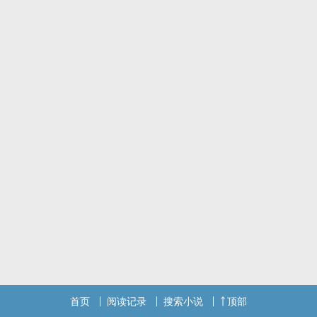
首页
阅读记录
搜索小说
顶部