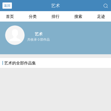
艺术
返回
首页
分类
排行
搜索
足迹
艺术
共收录 0 部作品
艺术的全部作品集