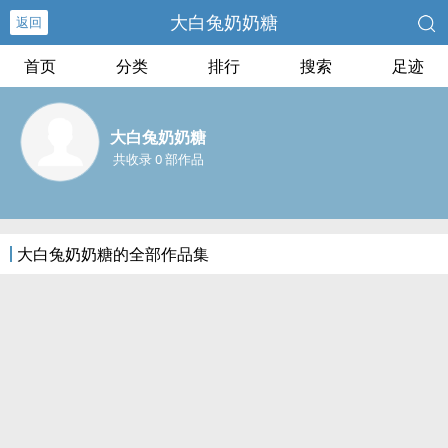
大白兔奶奶糖
返回
首页
分类
排行
搜索
足迹
大白兔奶奶糖
共收录 0 部作品
大白兔奶奶糖的全部作品集