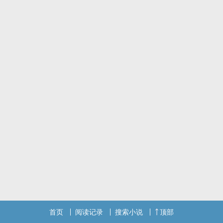
首页
阅读记录
搜索小说
顶部