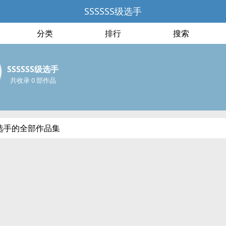
SSSSSS级选手
分类
排行
搜索
SSSSSS级选手
共收录 0 部作品
S级选手的全部作品集