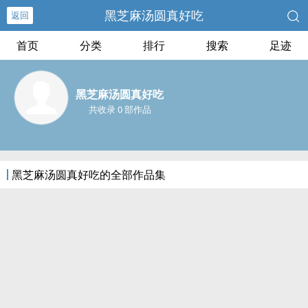
黑芝麻汤圆真好吃
返回
首页
分类
排行
搜索
足迹
黑芝麻汤圆真好吃
共收录 0 部作品
黑芝麻汤圆真好吃的全部作品集