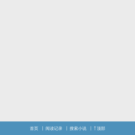
首页
阅读记录
搜索小说
顶部