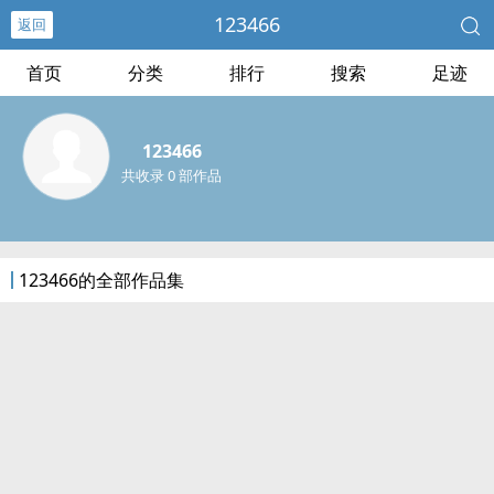
123466
返回
首页
分类
排行
搜索
足迹
123466
共收录 0 部作品
123466的全部作品集