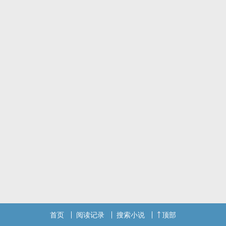
首页
阅读记录
搜索小说
顶部