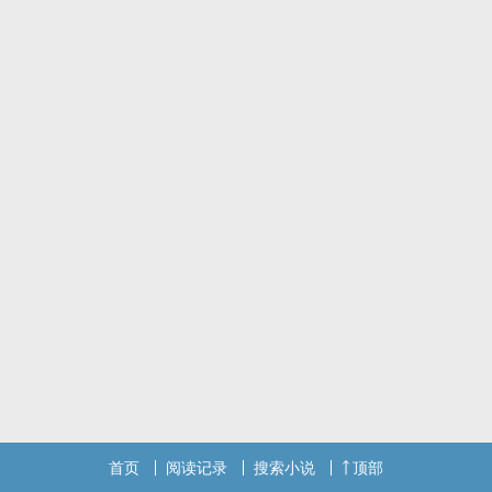
首页
阅读记录
搜索小说
顶部