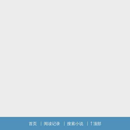
首页
阅读记录
搜索小说
顶部