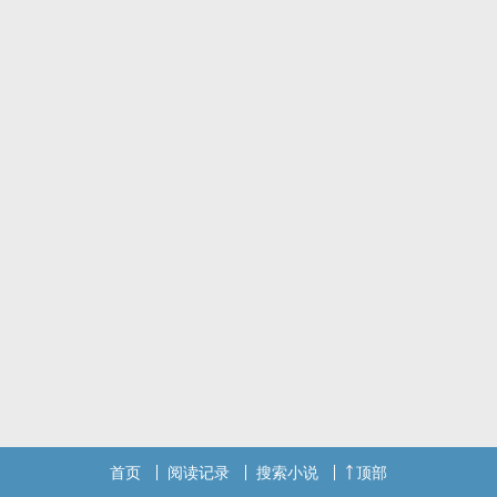
首页
阅读记录
搜索小说
顶部