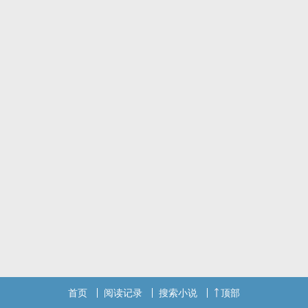
首页
阅读记录
搜索小说
顶部