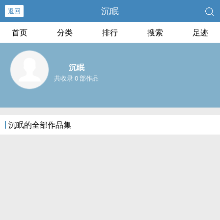
沉眠
返回
首页
分类
排行
搜索
足迹
沉眠
共收录 0 部作品
沉眠的全部作品集