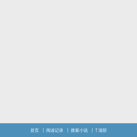
首页
阅读记录
搜索小说
顶部