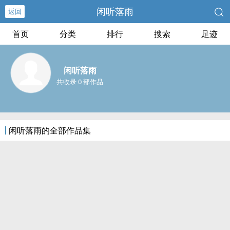
闲听落雨
返回
首页
分类
排行
搜索
足迹
闲听落雨
共收录 0 部作品
闲听落雨的全部作品集