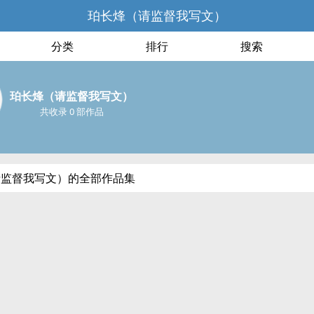
珀长烽（请监督我写文）
分类
排行
搜索
珀长烽（请监督我写文）
共收录 0 部作品
请监督我写文）的全部作品集