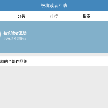
被坑读者互助
分类
排行
搜索
被坑读者互助
共收录 0 部作品
互助的全部作品集