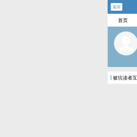
返回
首页
被坑读者