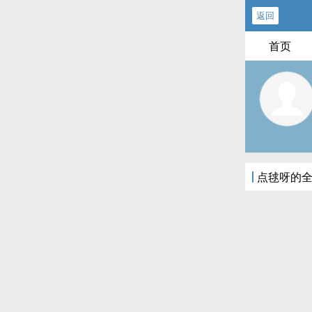
返回
首页
点毬呀的