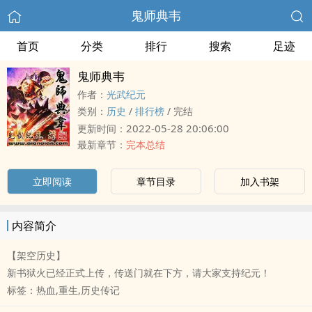
鬼师典韦
首页
分类
排行
搜索
足迹
鬼师典韦
作者：
光武纪元
类别：
历史
/
排行榜
/
完结
2022-05-28 20:06:00
更新时间：
最新章节：
完本总结
立即阅读
章节目录
加入书架
内容简介
【架空历史】
新书狱火已经正式上传，传送门就在下方，请大家支持纪元！
标签：热血,重生,历史传记