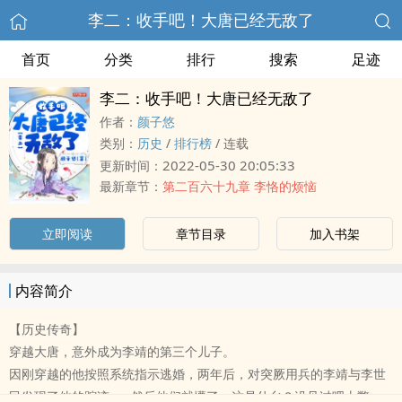
李二：收手吧！大唐已经无敌了
首页
分类
排行
搜索
足迹
李二：收手吧！大唐已经无敌了
作者：
颜子悠
类别：
历史
/
排行榜
/
连载
2022-05-30 20:05:33
更新时间：
最新章节：
第二百六十九章 李恪的烦恼
立即阅读
章节目录
加入书架
内容简介
【历史传奇】
穿越大唐，意外成为李靖的第三个儿子。
因刚穿越的他按照系统指示逃婚，两年后，对突厥用兵的李靖与李世
民发现了他的踪迹......然后他们就懵了，这是什幺？没见过吧土鳖，