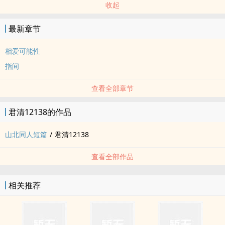
收起
最新章节
相爱可能性
指间
查看全部章节
君清12138的作品
山北‎‍同‌人‍‎‌短篇
/
君清12138
查看全部作品
相关推荐