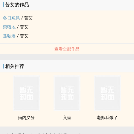
苦艾的作品
冬日飓风
/
苦艾
禁猎地
/
苦艾
孤独港
/
苦艾
查看全部作品
相关推荐
婚内义务
入蛊
老师我饿了