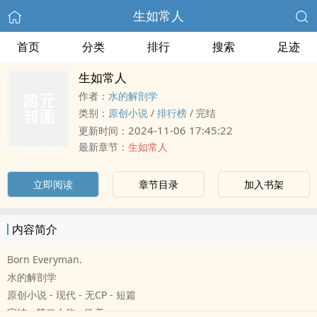
生如常人
首页
分类
排行
搜索
足迹
生如常人
作者：
水的解剖学
类别：
原创小说
/
排行榜
/
完结
2024-11-06 17:45:22
更新时间：
最新章节：
生如常人
立即阅读
章节目录
加入书架
内容简介
Born Everyman.
水的解剖学
原创小说 - 现代 - 无CP - 短篇
完结 - 第二人称 - 欧美