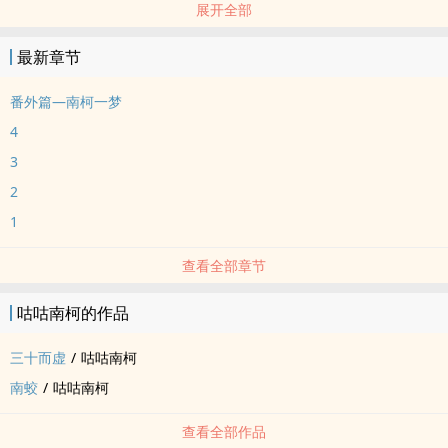
展开全部
最新章节
番外篇—南柯一梦
4
3
2
1
查看全部章节
咕咕南柯的作品
三十而虚
/
咕咕南柯
南蛟
/
咕咕南柯
查看全部作品