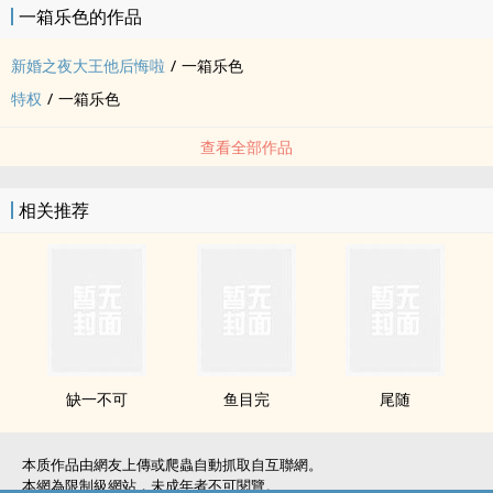
一箱乐色的作品
新婚之夜大王他后悔啦
/
一箱乐色
特权
/
一箱乐色
查看全部作品
相关推荐
缺一不可
鱼目完
尾随
本质作品由網友上傳或爬蟲自動抓取自互聯網。
本網為限制級網站，未成年者不可閱覽。