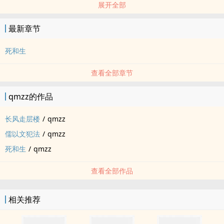
展开全部
最新章节
死和生
查看全部章节
qmzz的作品
长风走层楼
/
qmzz
儒以文犯法
/
qmzz
死和生
/
qmzz
查看全部作品
相关推荐