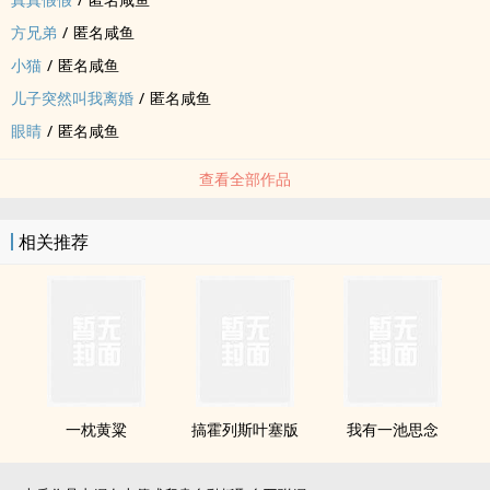
方兄弟
/
匿名咸鱼
小猫
/
匿名咸鱼
儿子突然叫我离婚
/
匿名咸鱼
眼睛
/
匿名咸鱼
查看全部作品
相关推荐
一枕黄粱
搞霍列斯叶塞版
我有一池思念