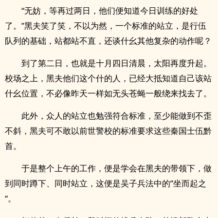
“无妨，等再过两日，他们便知道今日训练的好处
了。”黑夫笑了笑，不以为然，一个标准的站立，是行伍
队列的基础，站都站不直，还谈什幺其他复杂的动作呢？
到了第二日，也就是十月四日清晨，太阳再度升起。
校场之上，黑夫他们这个什的人，已经大抵知道自己该站
什幺位置，不必像昨天一样如无头苍蝇一般绕来找去了。
此外，众人的站立也勉强符合标准，至少能做到不歪
不斜，黑夫可不敢以前世警校的标准要求这些秦国士伍黔
首。
于是整个上午的工作，便是学会在黑夫的带领下，做
到同时蹲下、同时站立，这便是吴子兵法中的”坐而起之
“。