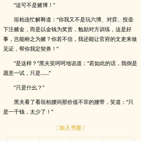
“这可不是赌博！”
垣柏连忙解释道：“你我又不是玩六博、对弈、投壶
下注赌金，而是以金钱为奖赏，勉励对方训练，这是好
事，岂能称之为赌？你若不信，我还能让官府的文吏来做
见证，帮你我定契券！”
“是这样？”黑夫笑呵呵地说道：“若如此的话，我倒是
愿意一试，只是……”
“只是什幺？”
黑夫看了看垣柏腰间那价值不菲的腰带，笑道：“只
是一千钱，太少了！”
〔加入书签〕