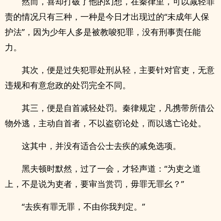
然而，喜却打破了他的幻想，在秦律里，可以减轻罪
责的情况只有三种，一种是今日才出现过的“未成年人保
护法”，因为少年人多是被教唆犯罪，没有刑事责任能
力。
其次，便是过失犯罪处刑从轻，主要针对官吏，无意
违规和有意怠政的处罚完全不同。
其三，便是自首减轻处罚。秦律规定，凡携带所借公
物外逃，主动自首者，不以盗窃论处，而以逃亡论处。
这其中，并没有适合公士去疾的减免选项。
黑夫顿时默然，过了一会，才轻声道：“为吏之道
上，不是说为吏者，要审当赏罚，毋罪无罪幺？”
“去疾有罪无罪，不由你我判定。”