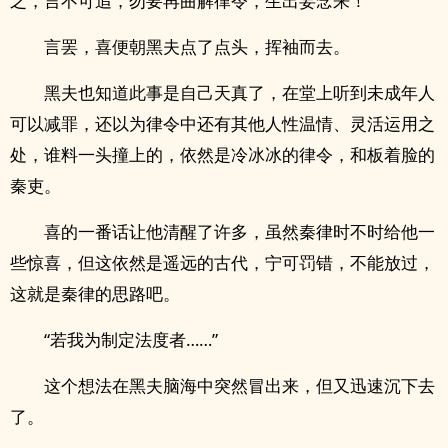
之，言不可追，勿要再曲解律令，生出妄念来！”
言罢，喜便朝黑夫点了点头，挥袖而去。
黑夫也知道此事是自己天真了，在堂上听到未成年人
可以减罪，还以为律令中还有其他人性温情、灵活运用之
处，谁料一头撞上的，依然是冷冰冰的律令，和板着脸的
秦吏。
喜的一番话让他清醒了许多，虽然秦律时不时给他一
些惊喜，但这依然是遥远的古代，宁可罚错，不能放过，
这就是秦律的思路吧。
“若我为制定法度者……”
这个想法在黑夫脑海中突然冒出来，但又迅速沉下去
了。