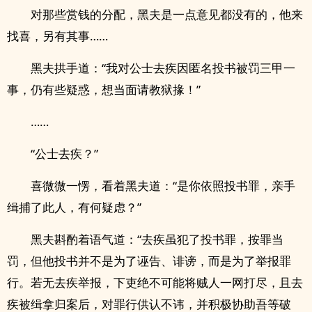
对那些赏钱的分配，黑夫是一点意见都没有的，他来
找喜，另有其事……
黑夫拱手道：“我对公士去疾因匿名投书被罚三甲一
事，仍有些疑惑，想当面请教狱掾！”
……
“公士去疾？”
喜微微一愣，看着黑夫道：“是你依照投书罪，亲手
缉捕了此人，有何疑虑？”
黑夫斟酌着语气道：“去疾虽犯了投书罪，按罪当
罚，但他投书并不是为了诬告、诽谤，而是为了举报罪
行。若无去疾举报，下吏绝不可能将贼人一网打尽，且去
疾被缉拿归案后，对罪行供认不讳，并积极协助吾等破