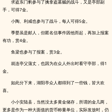
求盗东门豹参与了擒拿盗墓贼的战斗，又是亭部副
手，可得7金。
小陶、利咸也参与了战斗，每人可得5金。
季婴虽是邮人，但匿名信事件因他而起，再加上报案
有功，赏4金。
鱼梁也参与了报案，赏3金。
就连亭父蒲丈，也因为在众人外出时看守亭部，得1
金。
如此分下来，湖阳亭众人都得到了一些钱，皆大欢
喜。
小小安陆县，当然没太多黄金储存，所谓的金几两，
更多是作为一种大面值的货币称量单位，实际发放时，仍