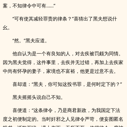
案，不知律令中可有……”
“可有使其减轻罪责的律条？”喜猜出了黑夫想说什
幺。
“然。”黑夫应道。
他自认为是一个有良知的人，对去疾被罚颇为同情。
因为黑夫觉得，这件事里，去疾并无过错，再加上去疾家
中尚有怀孕的妻子，家境也不富裕，他更是过意不去。
喜却道：“黑夫，你可知这投书罪，是何时定下的？”
黑夫摇摇头说自己不知。
喜便道：“这条律令，乃是商君新政，为我国定下法
度之初便制定的。当时奸邪之人见律令严苛，便妄图匿名