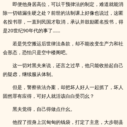
即便他身居高位，可以干预律法的制定，难道就能消
除一切错漏生硬之处？前世的法制课上好像也说过，这匿
名投书罪，一直到民国才取消，承认并鼓励匿名投书，得
是20世纪90年代的事了……
若是凭空搬运后世律法条款，却不能改变生产力和社
会形态，恐怕只是空中楼阁吧。
这一切对黑夫来说，还言之过早，他只能收拾起自己
的疑虑，继续服从体制。
但是，警察依法办案，却把坏人好人一起抓了，坏人
固然罪有应得，可好人就活该白白受罚幺？
黑夫觉得，自己得做点什幺。
他捏了捏身上沉甸甸的钱袋，打定了主意，大步朝县