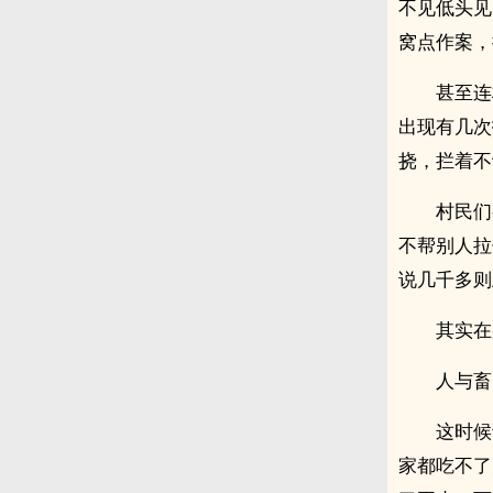
不见低头见
窝点作案，
甚至连
出现有几次
挠，拦着不
村民们
不帮别人拉
说几千多则
其实在
人与畜
这时候
家都吃不了