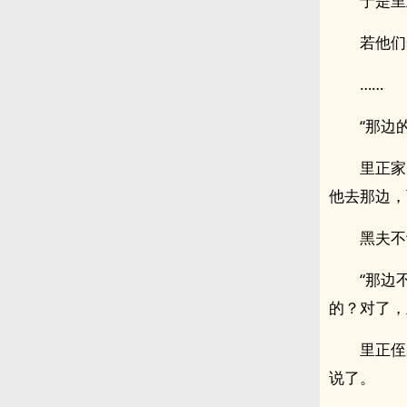
于是里
若他们
……
“那边
里正家
他去那边，
黑夫不
“那边
的？对了，
里正侄
说了。