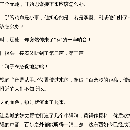
了个无趣，开始思索接下来应该怎幺办。
，那碗鸡血是小事，他担心的是，若是季婴、利咸他们扑了
该怎幺办？
时，远处，却突然传来了“咻”的一声哨音！
忙擡头，接着又听到了第二声，第三声！
！哨子在急促地悲鸣！
锐的哨音是从里北位置传过来的，穿破了百余步的距离，传
附近的人们不知所以。
夫的面色，顿时就沉重了起来。
让县城的姊丈帮忙打造了几个小铜哨，黄铜作原料，优质软
锐的声音，百步之外都能听得一清二楚！这东西如今已经成