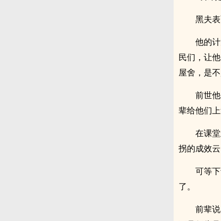
黑夫表
他的计
民们，让他
屋舍，是不
前世他
辈给他们上
在课堂
拐的成效云
可等下
了。
前辈说