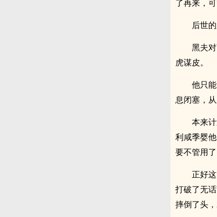
了再来，可
后世的
黑夫对
虎谋皮。
他只能
息闭塞，从
本来计
利咸季婴他
要不管用了
正好这
打破了无话
摔倒了头，