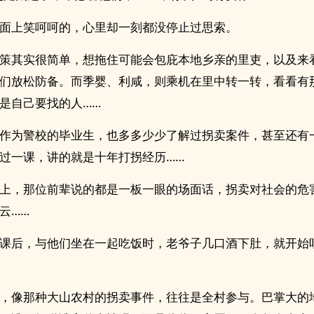
面上笑呵呵的，心里却一刻都没停止过思索。
策其实很简单，想拖住可能会包庇本地乡亲的里吏，以及来
们放松防备。而季婴、利咸，则乘机在里中转一转，看看有
是自己要找的人……
作为警校的毕业生，也多多少少了解过拐卖案件，甚至还有
过一课，讲的就是十年打拐经历……
上，那位前辈说的都是一板一眼的场面话，拐卖对社会的危
云……
课后，与他们坐在一起吃饭时，老爷子几口酒下肚，就开始
，像那种大山农村的拐卖事件，往往是全村参与。巴掌大的