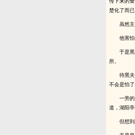
传下来的食
楚化了而已
虽然主
他害怕
于是黑
所。
待黑夫
不会是怕了
一旁的
道，湖阳亭
但想到