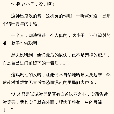
“小陶这小子，没走啊！”
这神出鬼没的箭，这机灵的铜哨，一听就知道，是那
个结巴青年的手笔。
一个人，却演得跟十个人似的，这小子，不但箭射的
准，脑子也够聪明。
黑夫没料到，他们最后的依仗，已不是秦律的威严，
而是自己进门前留下的一着后手。
这戏剧性的反转，让他情不自禁地哈哈大笑起来，然
后就对着群龙无首后惶恐而慌乱的里民们大声道：
“方才只是试试汝等是否有自首认罪之心，实话告诉
汝等罢，我其实早就在外面，埋伏了整整一屯的弓箭
手！”