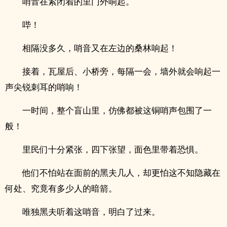
哨音在紧闭着的里门外响起。
哔！
相隔没多久，哨音又在左边的桑林响起！
接着，瓦屋后、小桥旁，每隔一会，墙外就会响起一
声尖锐刺耳的哨响！
一时间，整个盲山里，仿佛都被这铜哨声包围了一
般！
里民们十分紧张，四下张望，面色里带着恐惧。
他们不怕站在面前的黑夫几人，却更怕这不知隐藏在
何处、究竟有多少人的暗箭。
唯独黑夫听着这哨音，明白了过来。