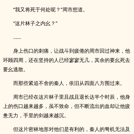
“我又将死于何处呢？”周市想道。
“这片林子之内幺？”
……
身上伤口的刺痛，让战斗到疲倦的周市回过神来，他
环顾四周，还在坚持的人已经寥寥无几，其余的要幺死去
要幺逃散。
而那些紧追不舍的秦人，依旧从四面八方围过来。
周市已经在这片林子里且战且退长达半个时辰，他身
上的伤口越来越多，虽不致命，但不断流出的血却让他疲
惫无力，手里的剑越来越沉。
但这片密林地形对他们是有利的，秦人的弩机无法及