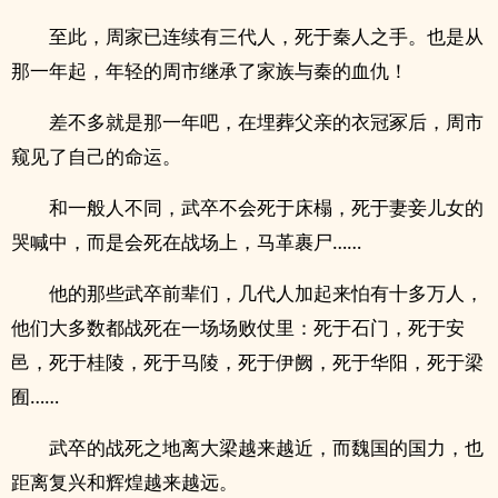
至此，周家已连续有三代人，死于秦人之手。也是从
那一年起，年轻的周市继承了家族与秦的血仇！
差不多就是那一年吧，在埋葬父亲的衣冠冢后，周市
窥见了自己的命运。
和一般人不同，武卒不会死于床榻，死于妻妾儿女的
哭喊中，而是会死在战场上，马革裹尸……
他的那些武卒前辈们，几代人加起来怕有十多万人，
他们大多数都战死在一场场败仗里：死于石门，死于安
邑，死于桂陵，死于马陵，死于伊阙，死于华阳，死于梁
囿……
武卒的战死之地离大梁越来越近，而魏国的国力，也
距离复兴和辉煌越来越远。