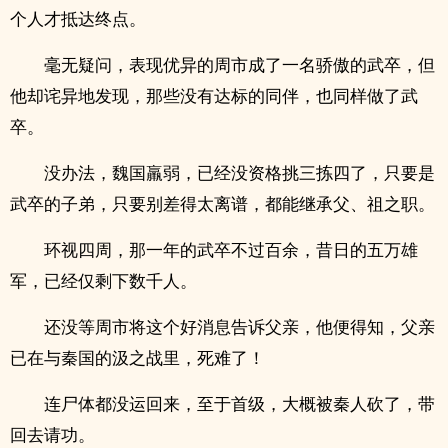
个人才抵达终点。
毫无疑问，表现优异的周市成了一名骄傲的武卒，但
他却诧异地发现，那些没有达标的同伴，也同样做了武
卒。
没办法，魏国羸弱，已经没资格挑三拣四了，只要是
武卒的子弟，只要别差得太离谱，都能继承父、祖之职。
环视四周，那一年的武卒不过百余，昔日的五万雄
军，已经仅剩下数千人。
还没等周市将这个好消息告诉父亲，他便得知，父亲
已在与秦国的汲之战里，死难了！
连尸体都没运回来，至于首级，大概被秦人砍了，带
回去请功。