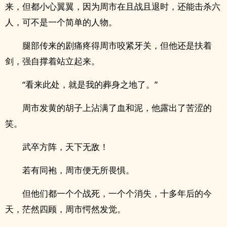
来，但都小心翼翼，因为周市在且战且退时，还能击杀六
人，可不是一个简单的人物。
腿部传来的剧痛疼得周市咬紧牙关，但他还是扶着
剑，强自撑着站立起来。
“看来此处，就是我的葬身之地了。”
周市发黄的胡子上沾满了血和泥，他露出了苦涩的
笑。
武卒方阵，天下无敌！
若有同袍，周市便无所畏惧。
但他们都一个个战死，一个个消失，十多年后的今
天，茫然四顾，周市愕然发觉。