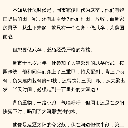
不知从什幺时候起，周市家便世代为武卒，他们有魏
国提供的田、宅，还有隶臣妾为他们种田、放牧，而周家
的男子，从生下来起，就只有一个任务：做武卒，为魏国
而战！
但想要做武卒，必须经受严格的考核。
周市十七岁那年，便参加了大梁郊外的武卒演武。按
照传统，他和同伴们穿上了三重甲，持戈配剑，背上了劲
弩，负矢囊内装弩箭50枝，还得携带三天口粮，从大梁出
发，半天时间，必须走到一百里外的大河边！
背负重物，一路小跑，气喘吁吁，但周市还是在夕阳
快落下时，喝到了大河那微浊的水。
他像是追逐太阳的夸父般，伏在河边饱饮半刻，第二