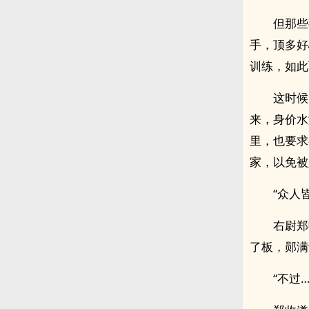
但那些
手，顶多好
训练，如此
这时候
来，身价水
里，也要求
家，以免被人
“众人
右尉郑
了板，郧满
“不过…