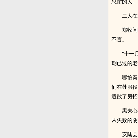
忍耐的人。
二人在
郑收问
不言。
“十一
期已过的老
哪怕秦
们在外服役
遣散了另招
黑夫心
从失败的阴
安陆县