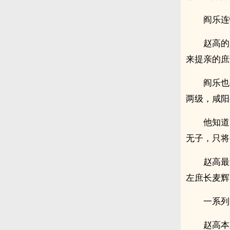
阎乐连
赵高的
来提亲的庶
阎乐也
两级，咸阳
他知道
无子，只将
赵高最
左庶长麦辉
一系列
赵高本