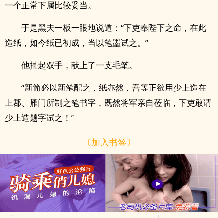
一个正常下属比较妥当。
于是黑夫一板一眼地说道：“下吏奉陛下之命，在此
造纸，如今纸已初成，当以笔墨试之。”
他擡起双手，献上了一支毛笔。
“新简必以新笔配之，纸亦然，吾等正欲用少上造在
上郡、雁门所制之笔书字，既然将军亲自莅临，下吏敢请
少上造题字试之！”
〔加入书签〕