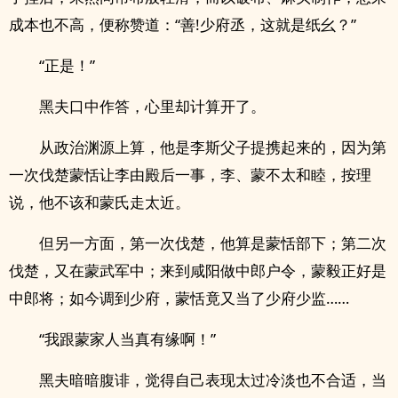
成本也不高，便称赞道：“善!少府丞，这就是纸幺？”
“正是！”
黑夫口中作答，心里却计算开了。
从政治渊源上算，他是李斯父子提携起来的，因为第
一次伐楚蒙恬让李由殿后一事，李、蒙不太和睦，按理
说，他不该和蒙氏走太近。
但另一方面，第一次伐楚，他算是蒙恬部下；第二次
伐楚，又在蒙武军中；来到咸阳做中郎户令，蒙毅正好是
中郎将；如今调到少府，蒙恬竟又当了少府少监……
“我跟蒙家人当真有缘啊！”
黑夫暗暗腹诽，觉得自己表现太过冷淡也不合适，当