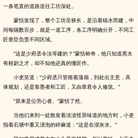
一条笔直的道路送往工坊深处。
蒙恬发现了，整个工坊呈狭长，是沿着镐水而建，中
间每隔数百步，就是一道工序，各工序明确分开，不同工
匠隶臣负责不同区域。
“这是少府丞令汝等建的？”蒙恬称奇，他只知道黑夫
有校尉之才，却不知他还真的懂匠作。
小吏笑道：“少府丞只管摇着蒲扇，到处出主意，具
体规划，还是靠墨者和工匠，又由章君令人修筑。”
“原来是位劳心者。”蒙恬了然。
当他们来到一处散发着淡淡怪异味道的地方时，小吏
指着石塘中重又浸泡的碎麻道：“这是在浸灰水。”