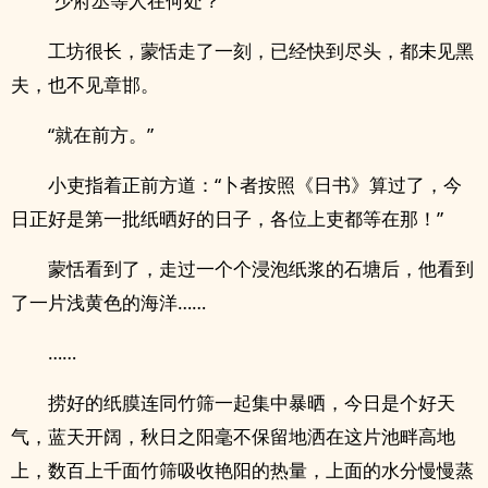
“少府丞等人在何处？”
工坊很长，蒙恬走了一刻，已经快到尽头，都未见黑
夫，也不见章邯。
“就在前方。”
小吏指着正前方道：“卜者按照《日书》算过了，今
日正好是第一批纸晒好的日子，各位上吏都等在那！”
蒙恬看到了，走过一个个浸泡纸浆的石塘后，他看到
了一片浅黄色的海洋……
……
捞好的纸膜连同竹筛一起集中暴晒，今日是个好天
气，蓝天开阔，秋日之阳毫不保留地洒在这片池畔高地
上，数百上千面竹筛吸收艳阳的热量，上面的水分慢慢蒸