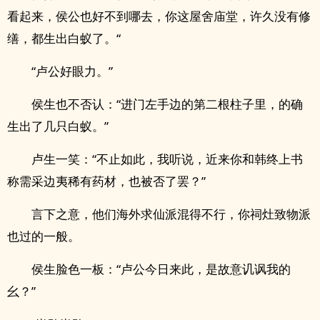
看起来，侯公也好不到哪去，你这屋舍庙堂，许久没有修
缮，都生出白蚁了。“
“卢公好眼力。”
侯生也不否认：“进门左手边的第二根柱子里，的确
生出了几只白蚁。”
卢生一笑：“不止如此，我听说，近来你和韩终上书
称需采边夷稀有药材，也被否了罢？”
言下之意，他们海外求仙派混得不行，你祠灶致物派
也过的一般。
侯生脸色一板：“卢公今日来此，是故意讥讽我的
幺？”