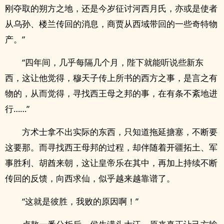
刚夺取的朔方之地，还是今岁征讨河西月氏，亦或是使者
从乌孙、楼兰传回的消息，商贾从西域带回的一些奇特物
产。”
“四年间，几乎每隔几个月，陛下就能听说些新东
西，这让他觉得，穆天子传上所书的西方之事，是言之有
物的，从而觉得，寻找西王母之邦的事，在有条不紊地进
行……”
方术士拿不出实际的东西，只知道拖延搪塞，不断要
这要那。而寻找西王母邦的过程，却伴随着开疆拓土、军
事胜利、胡酋来朝，这让皇帝乐在其中，再加上持续不断
传回的反馈，向西求仙，似乎越来越靠谱了。
“这就是彼胜，我败的原因啊！”