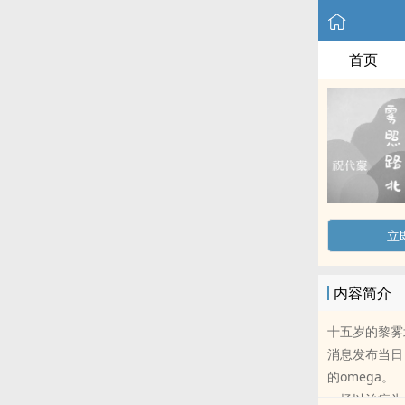
首页
立
内容简介
十五岁的黎雾
消息发布当日
的omega。
一场以治病为