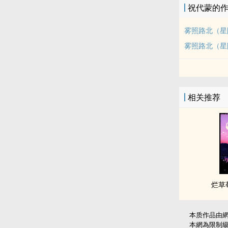
祝代蒙的
雾照路北（星际
雾照路北（星际
相关推荐
烂草
本质作品由
本網為限制