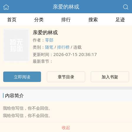
亲爱的林或
首页
分类
排行
搜索
足迹
亲爱的林或
作者：
零邵
类别：
随笔
/
排行榜
/
连载
2026-07-15 20:36:17
更新时间：
最新章节：
立即阅读
章节目录
加入书架
内容简介
我给你写信，你不会回信。
我给你写信，你不会回信。
收起