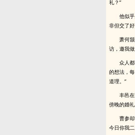
礼？”
他似乎
非但交了好
萧何颔
访，邀我做
众人都
的想法，每
道理。”
丰邑在
傍晚的婚礼
曹参却
今日你我二