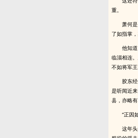
这还符
重。
萧何是
了如指掌，
他知道
临淄相连。
不如将军王
胶东经
是听闻近来
县，亦略有
“正因
这年头