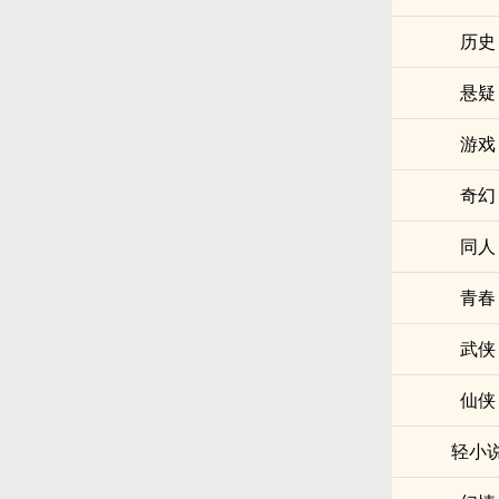
历史
悬疑
游戏
奇幻
同人
青春
武侠
仙侠
轻小