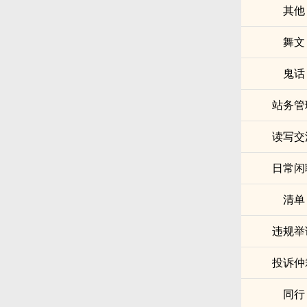
其他
舞文
鬼话
站务管
读写交
日常闲
清单
违规举
投诉仲
同行