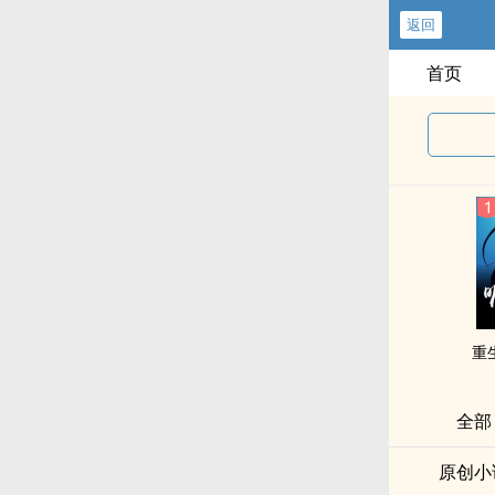
返回
首页
重
全部
原创小