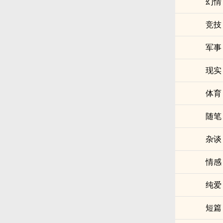
幻情
竞技
军事
现实
体育
随笔
杂谈
情感
纯爱
短篇